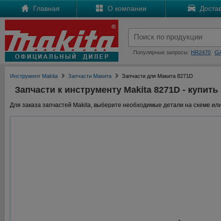
Главная
О компании
Достав
Популярные запросы:
HR2470
G
Инструмент Makita
Запчасти Макита
Запчасти для Макита 8271D
Запчасти к инструменту Makita 8271D - купить
Для заказа запчастей Makita, выберите необходимые детали на схеме или