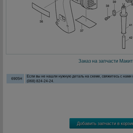
Заказ на запчасти Макит
Если вы не нашли нужную деталь на схеме, свяжитесь с нами
6905H
(068) 824-24-24.