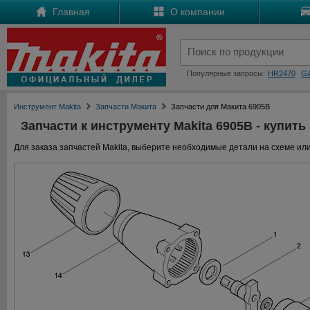
Главная
О компании
Популярные запросы:
HR2470
G
Инструмент Makita
Запчасти Макита
Запчасти для Макита 6905B
Запчасти к инструменту Makita 6905B - купить
Для заказа запчастей Makita, выберите необходимые детали на схеме или