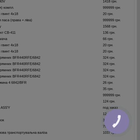
40V
1418 грн.
я) компл.
999999 грн.
 гвинт 4x18
20 грн.
 паса (права + ліва)
999999 грн.
у
1568 грн.
ект CB-411
136 грн.
мача
66 грн.
 гвинт 4x18
20 грн.
 гвинт 4x18
20 грн.
прямних BFR440RFE/6842
324 грн.
прямних BFR440RFE/6842
324 грн.
прямних BFR440RFE/6842
324 грн.
прямних BFR440RFE/6842
324 грн.
жина 4 6842/BFR
26 грн.
35 грн.
999999 грн.
124 грн.
 ASS'Y
под заказ
12 грн.
чок
39 грн.
КНОПКА
ЗВ'ЯЗКУ
792 грн.
лова транспортувальна валiза
1037 грн.