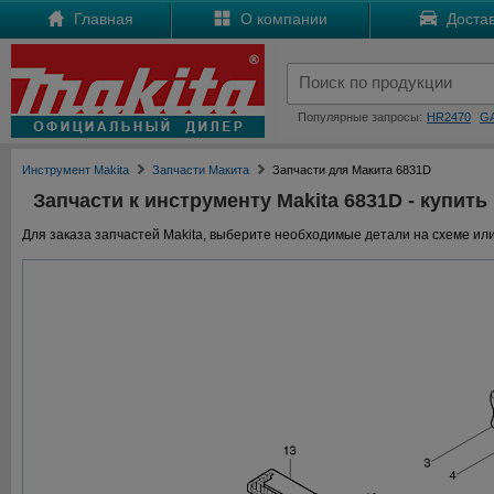
Главная
О компании
Достав
Популярные запросы:
HR2470
G
Инструмент Makita
Запчасти Макита
Запчасти для Макита 6831D
Запчасти к инструменту Makita 6831D - купить
Для заказа запчастей Makita, выберите необходимые детали на схеме или