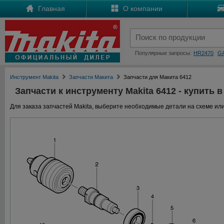
Главная
О компании
Популярные запросы:
HR2470
G
Инструмент Makita
Запчасти Макита
Запчасти для Макита 6412
Запчасти к инструменту Makita 6412 - купить в
Для заказа запчастей Makita, выберите необходимые детали на схеме или