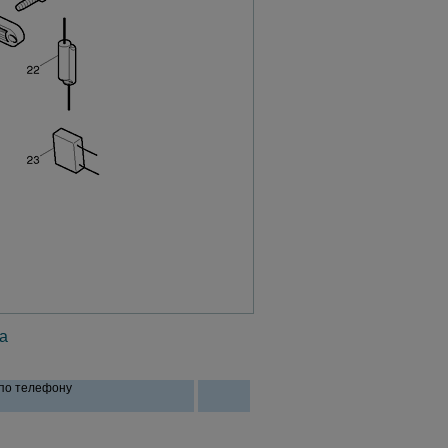
а
 по телефону