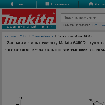
Главная
О компании
Достав
Популярные запросы:
HR2470
G
Инструмент Makita
Запчасти Макита
Запчасти для Макита 6400D
Запчасти к инструменту Makita 6400D - купить
Для заказа запчастей Makita, выберите необходимые детали на схеме или