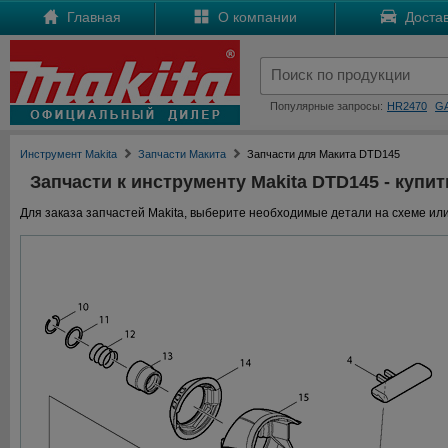
Главная
О компании
Достав
Популярные запросы:
HR2470
G
Инструмент Makita
Запчасти Макита
Запчасти для Макита DTD145
Запчасти к инструменту Makita DTD145 - купит
Для заказа запчастей Makita, выберите необходимые детали на схеме или