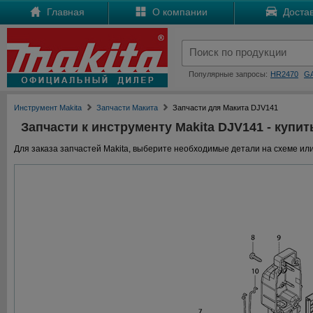
Главная
О компании
Достав
Популярные запросы:
HR2470
G
Инструмент Makita
Запчасти Макита
Запчасти для Макита DJV141
Запчасти к инструменту Makita DJV141 - купит
Для заказа запчастей Makita, выберите необходимые детали на схеме или