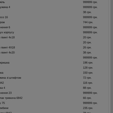
жіль
999999 грн.
ужина 4
999999 грн.
38 грн.
есо 16
999999 грн.
ором
744 грн.
нення 6
999999 грн.
ух корпусу
999999 грн.
 гвинт 4x18
20 грн.
20 грн.
 гвинт 4X18
26 грн.
 гвинт 4x20
38 грн.
999999 грн.
 кришка
196 грн.
128 грн.
шка
150 грн.
жина зі штифтом
72 грн.
842
116 грн.
ка 4
88 грн.
нення 23
999999 грн.
пак тримача 6842
66 грн.
у 75
999999 грн.
либини
235 грн.