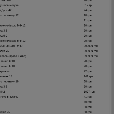
улка 6842
78 грн.
у нова модель
312 грн.
 Диск 42
74 грн.
го перетину 12
10 грн.
71 грн.
йною голівкою M4x12
20 грн.
ка 3.5
20 грн.
ка 5.0
20 грн.
йною голівкою M4x12
20 грн.
 6833-35D/BFR440
999999 грн.
адка 75
999999 грн.
 паса (права + ліва)
999999 грн.
 гвинт 4x18
20 грн.
 гвинт 4x18
20 грн.
 кришка
22 грн.
взання 14
247 грн.
го перетину 18
38 грн.
ка 3.5
20 грн.
6842
1097 грн.
FR440RFE/6842
41 грн.
50 грн.
50 грн.
жина 25
88 грн.