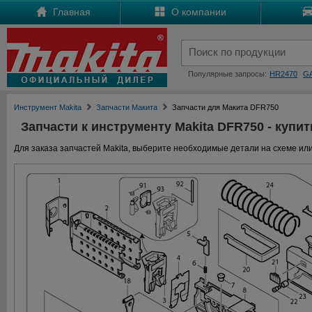
Главная
О компании
Популярные запросы:
HR2470
G
Инструмент Makita
Запчасти Макита
Запчасти для Макита DFR750
Запчасти к инструменту Makita DFR750 - купит
Для заказа запчастей Makita, выберите необходимые детали на схеме или