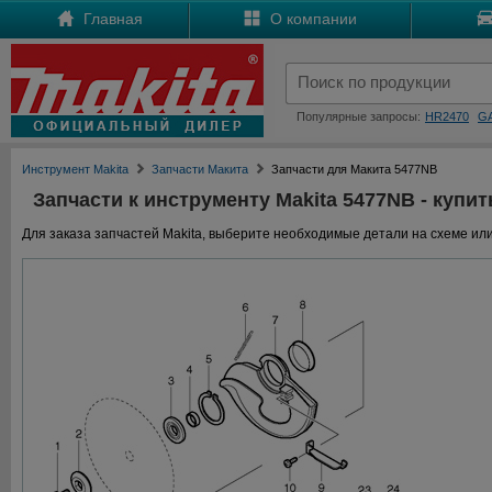
Главная
О компании
Популярные запросы:
HR2470
G
Инструмент Makita
Запчасти Макита
Запчасти для Макита 5477NB
Запчасти к инструменту Makita 5477NB - купит
Для заказа запчастей Makita, выберите необходимые детали на схеме или