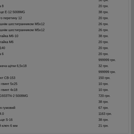
38 грн.
а 8
20 грн.
ьце E-12 5008MG
38 грн.
го перетину 12
20 грн.
рішнім шестигранником M5x12
26 грн.
рішнім шестигранником M5x12
26 грн.
гайка M6-10
38 грн.
гайка M6
20 грн.
140
20 грн.
а 6
20 грн.
999999 грн.
мача щітки 6,5x18
32 грн.
999999 грн.
ект CB-153
150 грн.
 гвинт 5x25
10 грн.
 гвинт 4x18
10 грн.
G933TN-2 5008MG
720 грн.
38 грн.
ю гумовий
67 грн.
4.0
1163 грн.
ьце S-16
38 грн.
й ключ 6 мм
21 грн.