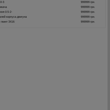
0-3
999999 грн.
икача
999999 грн.
ння 0.5-2-
999999 грн.
алей корпуса двигуна
999999 грн.
 гвинт 3X16
999999 грн.