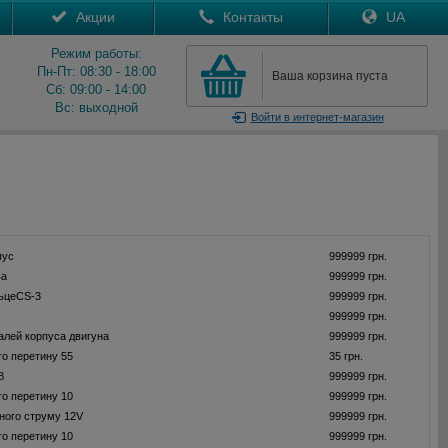
Акции
Контакты
UA
Режим работы:
Пн-Пт: 08:30 - 18:00
Ваша корзина пуста
Сб: 09:00 - 14:00
Вс: выходной
Войти
в интернет-магазин
пус
999999 грн.
ва
999999 грн.
льцеCS-3
999999 грн.
999999 грн.
алей корпуса двигуна
999999 грн.
го перетину 55
35 грн.
8
999999 грн.
го перетину 10
999999 грн.
йного струму 12V
999999 грн.
го перетину 10
999999 грн.