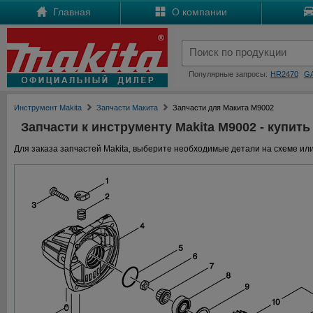
Главная
О компании
Популярные запросы:
HR2470
G
Инструмент Makita
Запчасти Макита
Запчасти для Макита M9002
Запчасти к инструменту Makita M9002 - купить
Для заказа запчастей Makita, выберите необходимые детали на схеме или