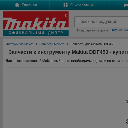
Главная
О компании
Популярные запросы:
HR2470
G
Инструмент Makita
Запчасти Макита
Запчасти для Макита DDF453
Запчасти к инструменту Makita DDF453 - купит
Для заказа запчастей Makita, выберите необходимые детали на схеме или