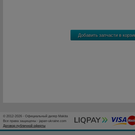
© 2012-2026 - Официальный дилер Makita
Все права защищены - japan-ukraine.com
Договор публичной оферты