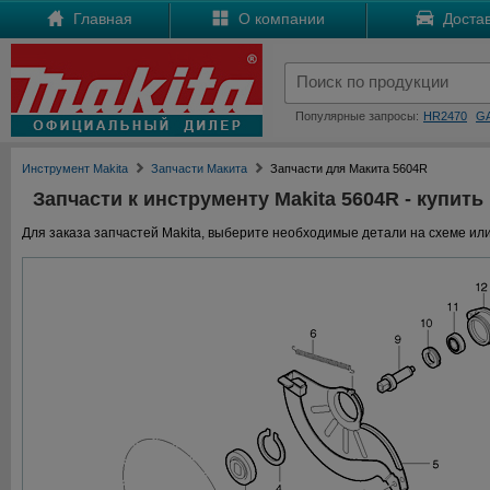
Главная
О компании
Достав
Популярные запросы:
HR2470
G
Инструмент Makita
Запчасти Макита
Запчасти для Макита 5604R
Запчасти к инструменту Makita 5604R - купить
Для заказа запчастей Makita, выберите необходимые детали на схеме или