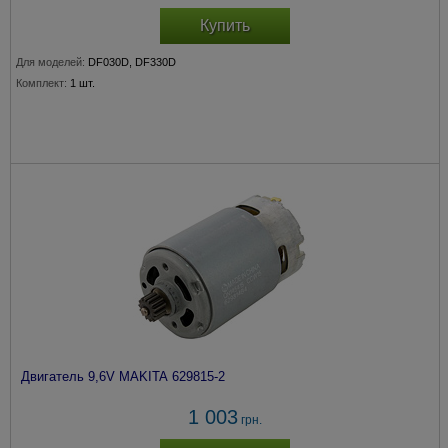
Купить
Для моделей:
DF030D, DF330D
Комплект:
1 шт.
Двигатель 9,6V MAKITA 629815-2
1 003
грн.