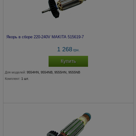
Якорь в сборе 220-240V MAKITA 515619-7
1 268
грн.
Купить
Для моделей:
9554HN, 9554NB, 9555HN, 9555NB
Комплект:
1 шт.