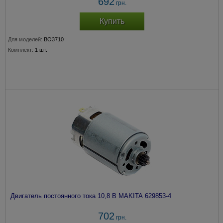
692
грн.
Купить
Для моделей:
BO3710
Комплект:
1 шт.
Двигатель постоянного тока 10,8 В MAKITA 629853-4
702
грн.