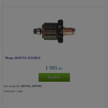
Якорь MAKITA 619198-8
1 081
грн.
Купить
Для моделей:
BDF452, BHP452
Комплект:
1 шт.