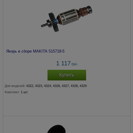
Якорь в сборе MAKITA 515718-5
1 117
грн.
Купить
Для моделей:
4322, 4323, 4324, 4326, 4327, 4328, 4329
Комплект:
1 шт.