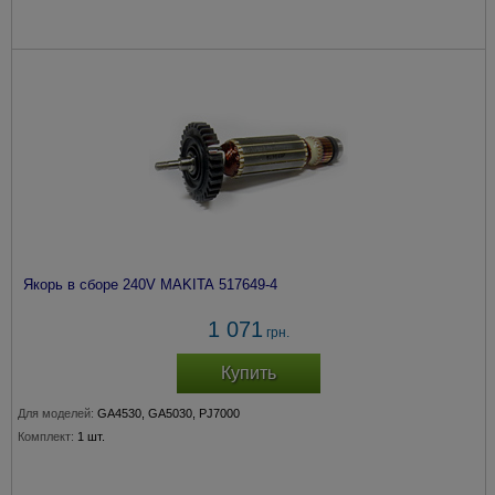
Якорь в сборе 240V MAKITA 517649-4
1 071
грн.
Купить
Для моделей:
GA4530, GA5030, PJ7000
Комплект:
1 шт.