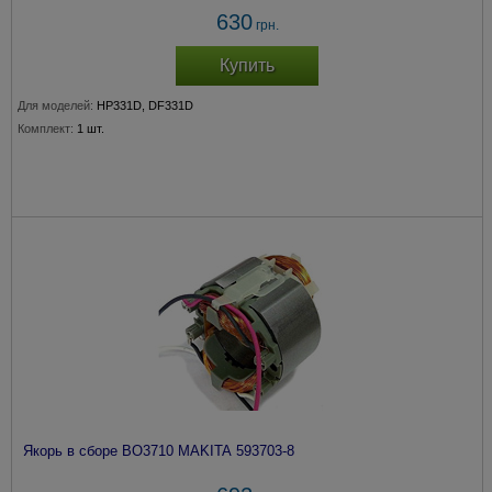
630
грн.
Купить
Для моделей:
HP331D, DF331D
Комплект:
1 шт.
Якорь в сборе BO3710 MAKITA 593703-8