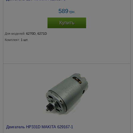
589
грн.
Купить
Для моделей:
6270D, 6271D
Комплект:
1 шт.
Двигатель HP331D MAKITA 629167-1