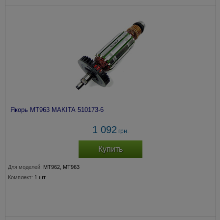
Якорь МТ963 MAKITA 510173-6
1 092
грн.
Купить
Для моделей:
MT962, MT963
Комплект:
1 шт.