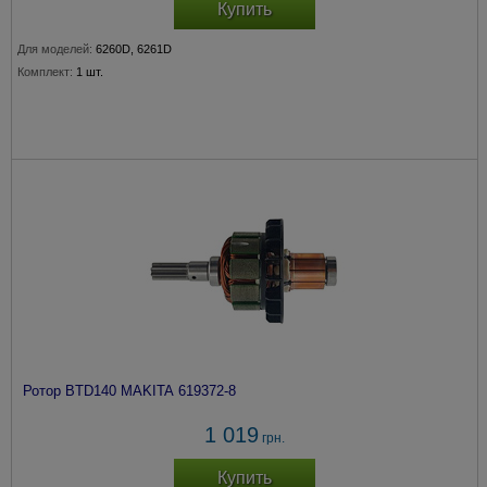
Купить
Для моделей:
6260D, 6261D
Комплект:
1 шт.
Ротор BTD140 MAKITA 619372-8
1 019
грн.
Купить