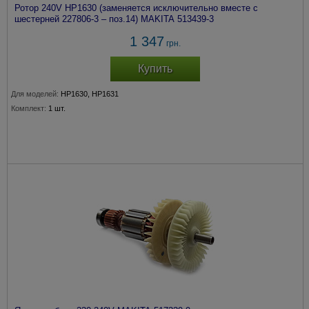
Ротор 240V HP1630 (заменяется исключительно вместе с
шестерней 227806-3 – поз.14) MAKITA 513439-3
1 347
грн.
Купить
Для моделей:
HP1630, HP1631
Комплект:
1 шт.