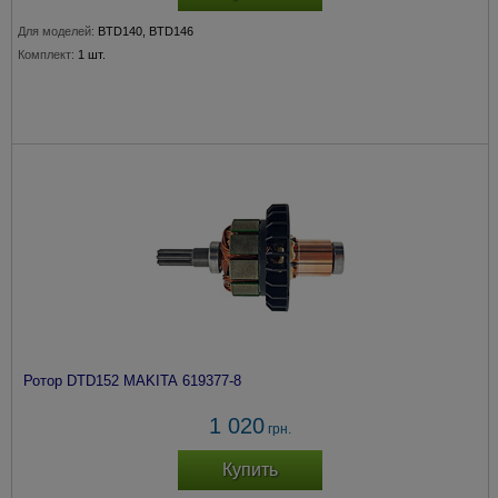
Для моделей:
BTD140, BTD146
Комплект:
1 шт.
Ротор DTD152 MAKITA 619377-8
1 020
грн.
Купить