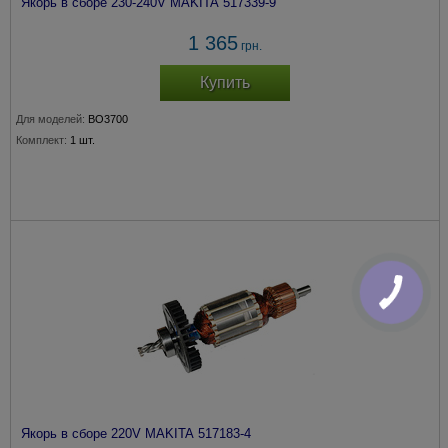
Якорь в сборе 230-240V MAKITA 517339-9
1 365
грн.
Купить
Для моделей:
BO3700
Комплект:
1 шт.
Якорь в сборе 220V MAKITA 517183-4