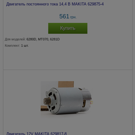
Двигатель постоянного тока 14,4 В MAKITA 629875-4
561
грн.
Купить
Для моделей:
6280D, MT070, 6281D
Комплект:
1 шт.
Двигатель 12V MAKITA 629817-8