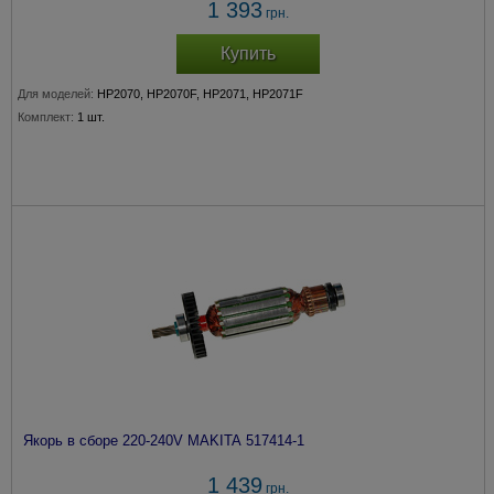
1 393
грн.
Купить
Для моделей:
HP2070, HP2070F, HP2071, HP2071F
Комплект:
1 шт.
Якорь в сборе 220-240V MAKITA 517414-1
1 439
грн.