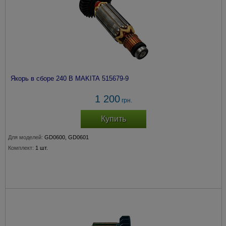
Якорь в сборе 240 В MAKITA 515679-9
1 200
грн.
Купить
Для моделей:
GD0600, GD0601
Комплект:
1 шт.