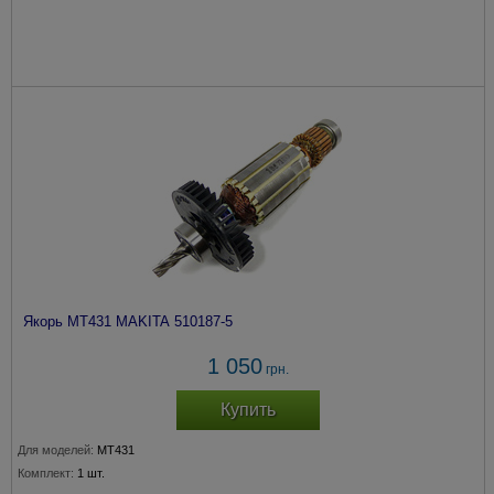
Якорь МТ431 MAKITA 510187-5
1 050
грн.
Купить
Для моделей:
MT431
Комплект:
1 шт.