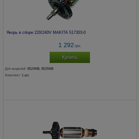
Якорь в сборе 220/240V MAKITA 517303-0
1 292
грн.
Купить
Для моделей:
9524NB, 9525NB
Комплект:
1 шт.