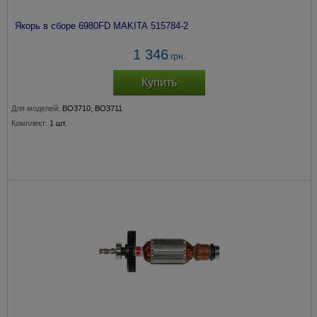
Якорь в сборе 6980FD MAKITA 515784-2
1 346
грн.
Купить
Для моделей:
BO3710, BO3711
Комплект:
1 шт.