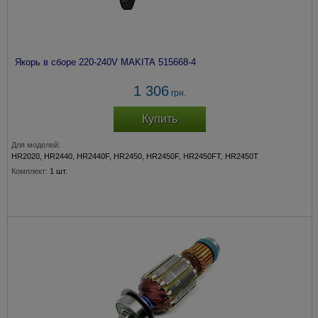
Якорь в сборе 220-240V MAKITA 515668-4
1 306
грн.
Купить
Для моделей:
HR2020, HR2440, HR2440F, HR2450, HR2450F, HR2450FT, HR2450T
Комплект:
1 шт.