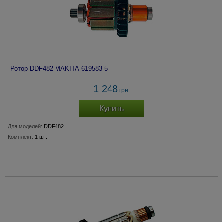
Ротор DDF482 MAKITA 619583-5
1 248
грн.
Купить
Для моделей:
DDF482
Комплект:
1 шт.