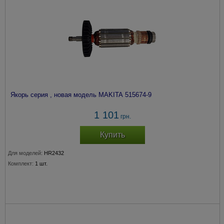
Якорь серия , новая модель MAKITA 515674-9
1 101
грн.
Купить
Для моделей:
HR2432
Комплект:
1 шт.