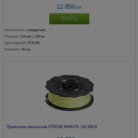
12 850
грн.
Купить
Исполнение:
стандартная
Размеры:
0,8 мм х 100 м
Для моделей:
DTR180
Комплект:
50 шт.
Проволока вязальная DTR180 MAKITA 191J59-9