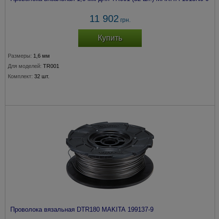
11 902
грн.
Купить
Размеры:
1,6 мм
Для моделей:
TR001
Комплект:
32 шт.
Проволока вязальная DTR180 MAKITA 199137-9