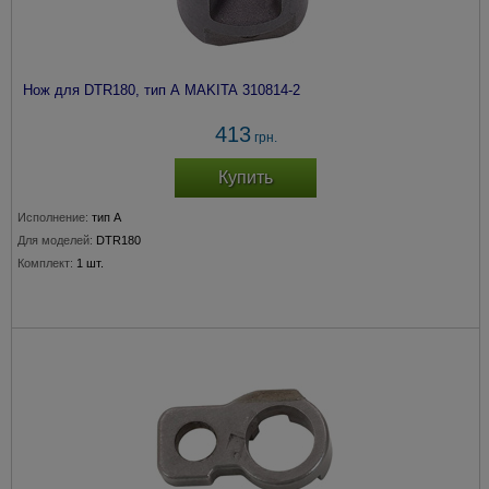
Нож для DTR180, тип А MAKITA 310814-2
413
грн.
Купить
Исполнение:
тип А
Для моделей:
DTR180
Комплект:
1 шт.