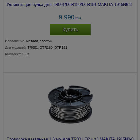
Удлиняющая ручка для TR001/DTR180/DTR181 MAKITA 1915N6-8
9 990
грн.
Купить
Исполнение:
металл, пластик
Для моделей:
TR001, DTR180, DTR181
Комплект:
1 шт.
Проволока вязальная 1,6 мм для TR001 (32 шт.) MAKITA 1915N0-0