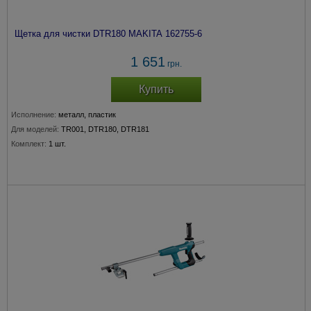
Щетка для чистки DTR180 MAKITA 162755-6
1 651
грн.
Купить
Исполнение:
металл, пластик
Для моделей:
TR001, DTR180, DTR181
Комплект:
1 шт.