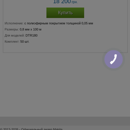
18 200
грн.
Купить
Исполнение:
с полиэфирным покрытием толщиной 0,05 мм
Размеры:
0,8 мм х 100 м
Для моделей:
DTR180
Комплект:
50 шт.
© 2012-2026 - Официальный дилер Makita