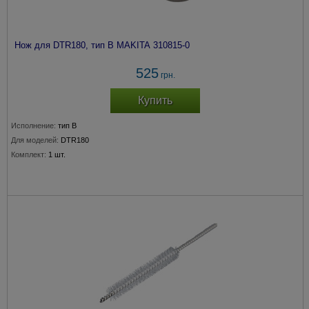
Нож для DTR180, тип B MAKITA 310815-0
525
грн.
Купить
Исполнение:
тип B
Для моделей:
DTR180
Комплект:
1 шт.