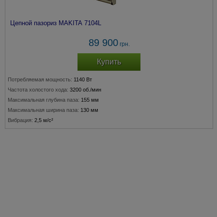
Цепной пазориз MAKITA 7104L
89 900
грн.
Купить
Потребляемая мощность:
1140 Вт
Частота холостого хода:
3200 об./мин
Максимальная глубина паза:
155 мм
Максимальная ширина паза:
130 мм
Вибрация:
2,5 м/с²