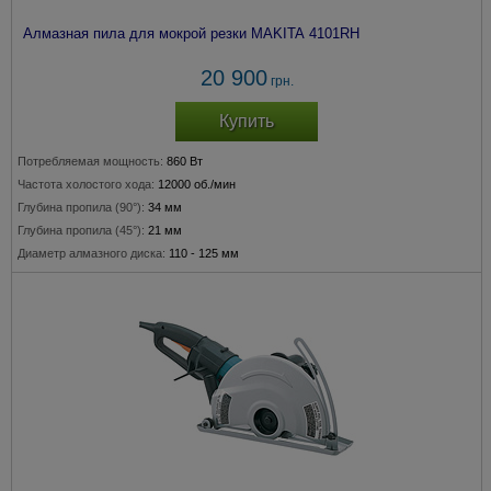
Алмазная пила для мокрой резки MAKITA 4101RH
20 900
грн.
Купить
Потребляемая мощность:
860 Вт
Частота холостого хода:
12000 об./мин
Глубина пропила (90°):
34 мм
Глубина пропила (45°):
21 мм
Диаметр алмазного диска:
110 - 125 мм