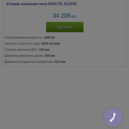
Угловая алмазная пила MAKITA 4112HS
34 208
грн.
Купить
Потребляемая мощность:
2400 Вт
Частота холостого хода:
5000 об./мин
Глубина пропила (90°):
100 мм
Диаметр алмазного диска:
305 мм
Диаметр посадочного отверстия:
25,4 мм
КНОПКА
ЗВ'ЯЗКУ