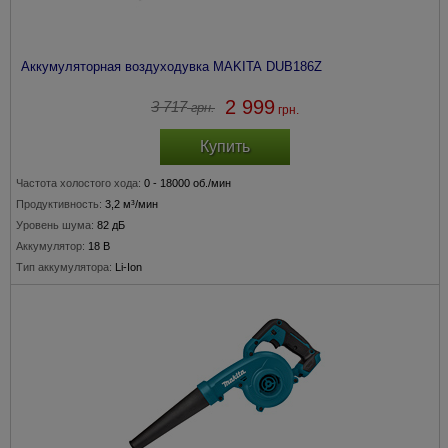
Аккумуляторная воздуходувка MAKITA DUB186Z
2 999
3 717
грн.
грн.
Купить
Частота холостого хода:
0 - 18000 об./мин
Продуктивность:
3,2 м³/мин
Уровень шума:
82 дБ
Аккумулятор:
18 В
Тип аккумулятора:
Li-Ion