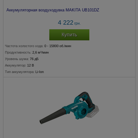
Аккумуляторная воздуходувка MAKITA UB101DZ
4 222
грн.
Купить
Частота холостого хода:
0 - 15800 об./мин
Продуктивность:
2,6 м³/мин
Уровень шума:
76 дБ
Аккумулятор:
12 В
Тип аккумулятора:
Li-Ion