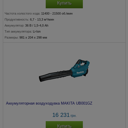
Купить
Частота холостого хода:
11400 - 21500 об./мин
Продуктивность:
6,7 - 13,3 м³/мин
Аккумулятор:
36 В / 1,5-4,0 Ah
Тип аккумулятора:
Li-Ion
Размеры:
981 x 204 x 298 мм
Аккумуляторная воздуходувка MAKITA UB001GZ
16 231
грн.
Купить