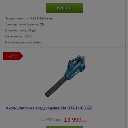
Купить
Продуктивность:
4,2 / 6,1 м³/мин
Емкость пылесборника:
25 л
Уровень шума:
81 дБ
Аккумулятор:
18 В
Тип аккумулятора:
Li-Ion
-19%
Аккумуляторная воздуходувка MAKITA DUB362Z
13 999
17 351
грн.
грн.