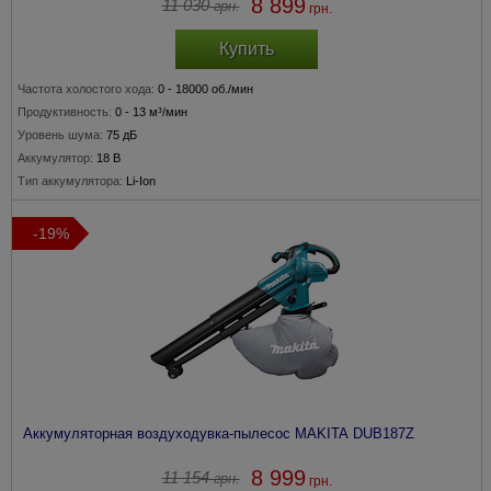
8 899
11 030
грн.
грн.
Купить
Частота холостого хода:
0 - 18000 об./мин
Продуктивность:
0 - 13 м³/мин
Уровень шума:
75 дБ
Аккумулятор:
18 В
Тип аккумулятора:
Li-Ion
-19%
Аккумуляторная воздуходувка-пылесос MAKITA DUB187Z
8 999
11 154
грн.
грн.