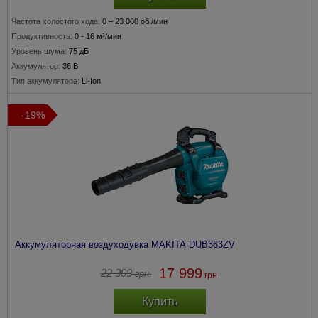
Частота холостого хода:
0 – 23 000 об./мин
Продуктивность:
0 - 16 м³/мин
Уровень шума:
75 дБ
Аккумулятор:
36 В
Тип аккумулятора:
Li-Ion
-19%
Аккумуляторная воздуходувка MAKITA DUB363ZV
17 999
22 309
грн.
грн.
Купить