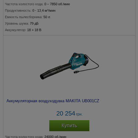
Частота холостого хода:
0 – 7850 об./мин
Продуктивность:
0 - 13,4 м³/мин
Емкость пылесборника:
50 л
Уровень шума:
79 дБ
Аккумулятор:
18 + 18 В
Аккумуляторная воздуходувка MAKITA UB001CZ
20 254
грн.
Купить
Частота холостого хода:
24000 об./мин