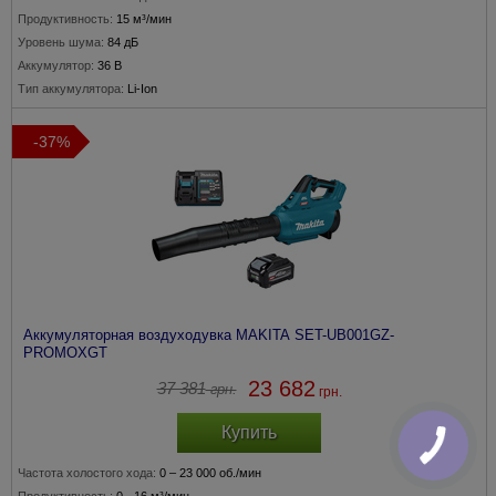
Продуктивность:
15 м³/мин
Уровень шума:
84 дБ
Аккумулятор:
36 В
Тип аккумулятора:
Li-Ion
-37%
Аккумуляторная воздуходувка MAKITA SET-UB001GZ-
PROMOXGT
23 682
37 381
грн.
грн.
Купить
Частота холостого хода:
0 – 23 000 об./мин