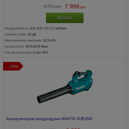
7 999
9 713
грн.
грн.
Купить
Продуктивность:
0,6 / 0,8 / 1,0 / 1,1 м³/мин
Уровень шума:
82 дБ
Максимальное давление:
10,3 кПА
Аккумулятор:
36 В (40 В Max)
Тип аккумулятора:
Li-Ion XGT
-19%
Аккумуляторная воздуходувка MAKITA DUB184Z