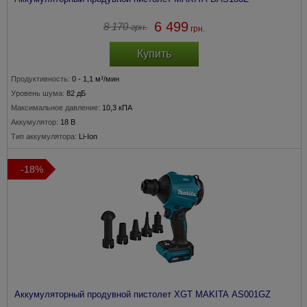
6 499
8 170
грн.
грн.
Купить
Продуктивность:
0 - 1,1 м³/мин
Уровень шума:
82 дБ
Максимальное давление:
10,3 кПА
Аккумулятор:
18 В
Тип аккумулятора:
Li-Ion
-18%
Аккумуляторный продувной пистолет XGT MAKITA AS001GZ