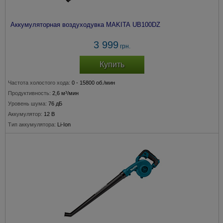
Аккумуляторная воздуходувка MAKITA UB100DZ
3 999
грн.
Купить
Частота холостого хода:
0 - 15800 об./мин
Продуктивность:
2,6 м³/мин
Уровень шума:
76 дБ
Аккумулятор:
12 В
Тип аккумулятора:
Li-Ion