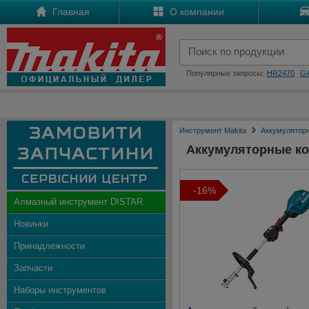
Главная
О компании
Популярные запросы:
HR2470
G
Инструмент Makita
Аккумулятор
Аккумуляторные к
-16%
Алмазный инструмент DISTAR
Новинки
Принадлежности
Запчасти
Наборы инструментов