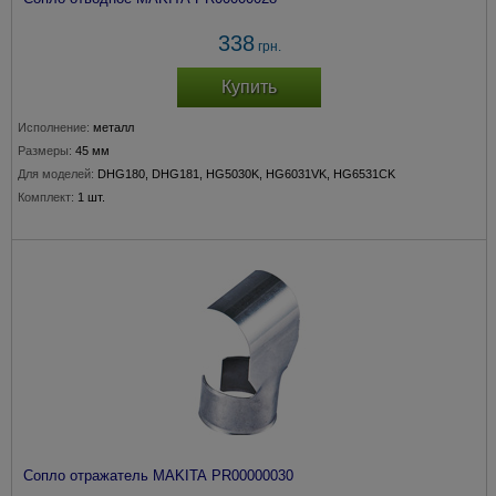
338
грн.
Купить
Исполнение:
металл
Размеры:
45 мм
Для моделей:
DHG180, DHG181, HG5030K, HG6031VK, HG6531CK
Комплект:
1 шт.
Сопло отражатель MAKITA PR00000030