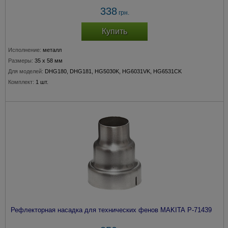
338
грн.
Купить
Исполнение:
металл
Размеры:
35 х 58 мм
Для моделей:
DHG180, DHG181, HG5030K, HG6031VK, HG6531CK
Комплект:
1 шт.
Рефлекторная насадка для технических фенов MAKITA P-71439