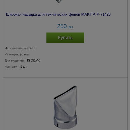
Широкая насадка для технических фенов MAKITA P-71423
250
грн.
Купить
Исполнение:
металл
Размеры:
76 мм
Для моделей:
HG551VK
Комплект:
1 шт.