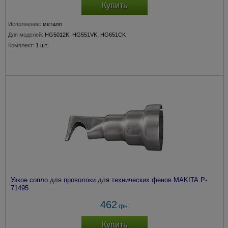
Купить
Исполнение:
металл
Для моделей:
HG5012K, HG551VK, HG651CK
Комплект:
1 шт.
Узкое сопло для проволоки для технических фенов MAKITA P-
71495
462
грн.
Купить