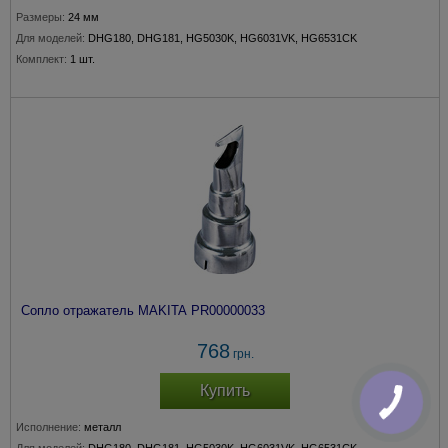
Размеры:
24 мм
Для моделей:
DHG180, DHG181, HG5030K, HG6031VK, HG6531CK
Комплект:
1 шт.
Сопло отражатель MAKITA PR00000033
768
грн.
Купить
Исполнение:
металл