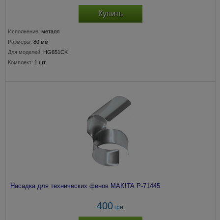
Купить
Исполнение:
металл
Размеры:
80 мм
Для моделей:
HG651CK
Комплект:
1 шт.
Насадка для технических фенов MAKITA P-71445
400
грн.