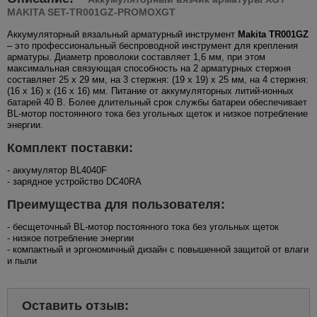
MAKITA SET-TR001GZ-PROMOXGT
Аккумуляторный вязальный арматурный инструмент
Makita TR001GZ
– это профессиональный беспроводной инструмент для крепления
арматуры. Диаметр проволоки составляет 1,6 мм, при этом
максимальная связующая способность на 2 арматурных стержня
составляет 25 х 29 мм, на 3 стержня: (19 x 19) x 25 мм, на 4 стержня:
(16 x 16) x (16 x 16) мм. Питание от аккумуляторных литий-ионных
батарей 40 В. Более длительный срок службы батареи обеспечивает
BL-мотор постоянного тока без угольных щеток и низкое потребление
энергии.
Комплект поставки:
- аккумулятор BL4040F
- зарядное устройство DC40RA
Преимущества для пользователя:
- бесщеточный BL-мотор постоянного тока без угольных щеток
- низкое потребление энергии
- компактный и эргономичный дизайн с повышенной защитой от влаги
и пыли
Оставить отзыв: