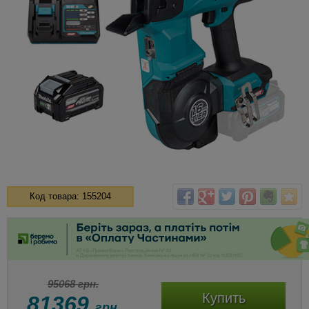
Код товара: 155204
95068 грн.
Купить
81369
грн.