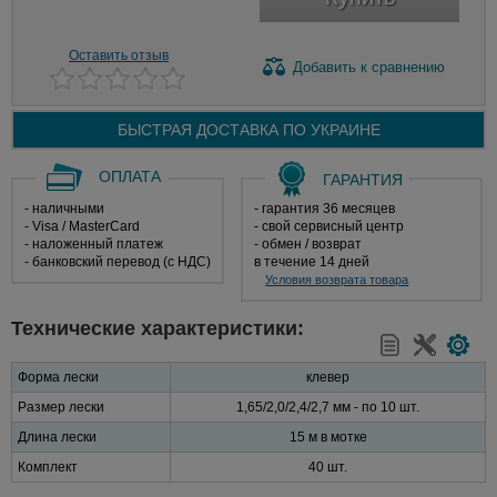
Оставить отзыв
Добавить
к сравнению
БЫСТРАЯ ДОСТАВКА ПО
УКРАИНЕ
ОПЛАТА
ГАРАНТИЯ
- наличными
- гарантия 36 месяцев
- Visa / MasterCard
- свой сервисный центр
- наложенный платеж
- обмен / возврат
- банковский перевод (с НДС)
в течение 14 дней
Условия возврата товара
Технические характеристики:
Форма лески
клевер
Размер лески
1,65/2,0/2,4/2,7 мм - по 10 шт.
Длина лески
15 м в мотке
Комплект
40 шт.