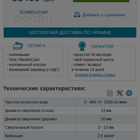
Оставить отзыв
Добавить
к сравнению
БЕСПЛАТНАЯ ДОСТАВКА ПО
УКРАИНЕ
ОПЛАТА
ГАРАНТИЯ
- наличными
- гарантия 36 месяцев
- Visa / MasterCard
- свой сервисный центр
- наложенный платеж
- обмен / возврат
- банковский перевод (с НДС)
в течение 14 дней
Условия возврата товара
Технические характеристики:
Частота холостого хода
0 - 400 / 0 - 1500 об./мин.
Диаметр сверления (сталь)
13 мм
Диаметр сверления (дерево)
50 мм
Сверлильный патрон
2 - 13 мм
Вибрация
2,5 м/сек²