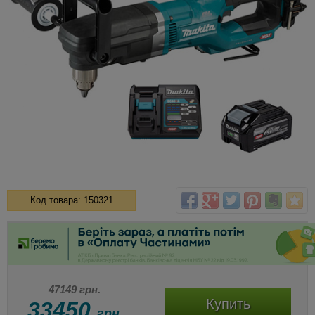
Код товара: 150321
47149 грн.
Купить
33450
грн.