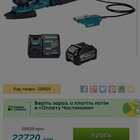
Код товара: 154914
36419 грн.
Купить
22720
грн.