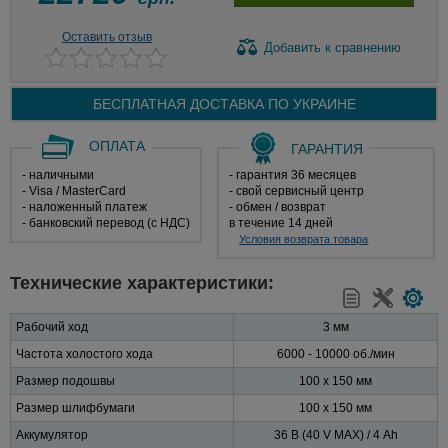
Оставить отзыв
Добавить
к сравнению
БЕСПЛАТНАЯ ДОСТАВКА ПО
УКРАИНЕ
ОПЛАТА
ГАРАНТИЯ
- наличными
- гарантия 36 месяцев
- Visa / MasterCard
- свой сервисный центр
- наложенный платеж
- обмен / возврат
- банковский перевод (с НДС)
в течение 14 дней
Условия возврата товара
Технические характеристики:
Рабочий ход
3 мм
Частота холостого хода
6000 - 10000 об./мин
Размер подошвы
100 x 150 мм
Размер шлифбумаги
100 x 150 мм
Аккумулятор
36 В (40 V MAX) / 4 Ah