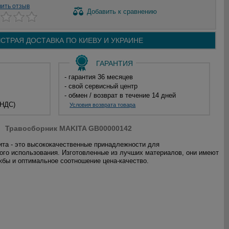
вить отзыв
Добавить
к сравнению
СТРАЯ ДОСТАВКА ПО
КИЕВУ И
УКРАИНЕ
ГАРАНТИЯ
- гарантия 36 месяцев
- свой сервисный центр
- обмен / возврат в течение 14 дней
 НДС)
Условия возврата товара
Травосборник MAKITA GB00000142
та - это высококачественные принадлежности для
го использования. Изготовленные из лучших материалов, они имеют
жбы и оптимальное соотношение цена-качество.