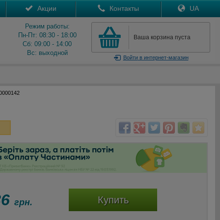
Акции
Контакты
UA
Режим работы:
Пн-Пт: 08:30 - 18:00
Ваша корзина пуста
Сб: 09:00 - 14:00
Вс: выходной
Войти
в интернет-магазин
0000142
86
Купить
грн.