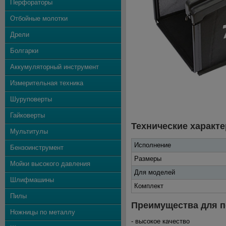
Перфораторы
Отбойные молотки
Дрели
Болгарки
Аккумуляторный инструмент
Измерительная техника
Шуруповерты
Гайковерты
Технические характе
Мультитулы
Исполнение
Бензоинструмент
Размеры
Мойки высокого давления
Для моделей
Шлифмашины
Комплект
Пилы
Преимущества для п
Ножницы по металлу
- высокое качество