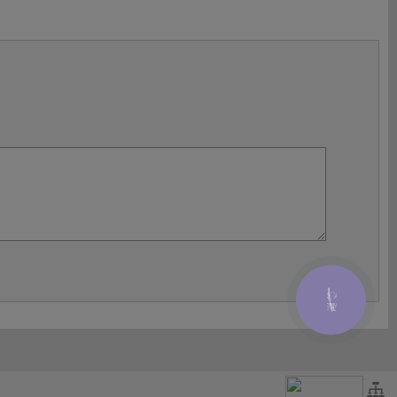
КНОПКА
ЗВ'ЯЗКУ