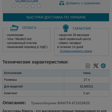
Оставить отзыв
Добавить
к сравнению
БЫСТРАЯ ДОСТАВКА ПО
УКРАИНЕ
ОПЛАТА
ГАРАНТИЯ
- наличными
- гарантия 36 месяцев
- Visa / MasterCard
- свой сервисный центр
- наложенный платеж
- обмен / возврат
- банковский перевод (с НДС)
в течение 14 дней
Условия возврата товара
Технические характеристики:
Исполнение
ткань
Размеры
27 л
Для моделей
ELM3311
Комплект
1 шт.
Описание:
Травосборник MAKITA 671015620
Аксессуары Макита - это высококачественные принадлежности для