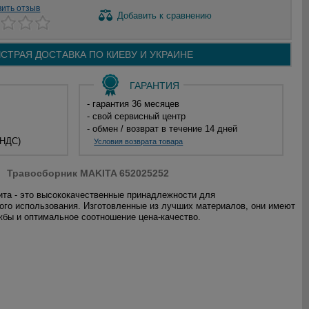
вить отзыв
Добавить
к сравнению
СТРАЯ ДОСТАВКА ПО
КИЕВУ И
УКРАИНЕ
ГАРАНТИЯ
- гарантия 36 месяцев
- свой сервисный центр
- обмен / возврат в течение 14 дней
 НДС)
Условия возврата товара
Травосборник MAKITA 652025252
та - это высококачественные принадлежности для
го использования. Изготовленные из лучших материалов, они имеют
жбы и оптимальное соотношение цена-качество.