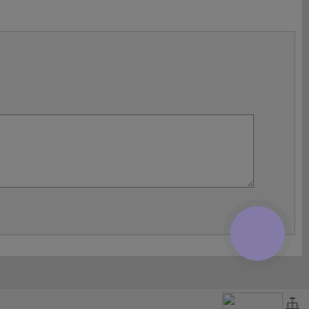
КНОПКА
ЗВ'ЯЗКУ