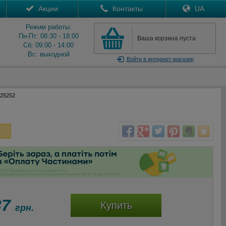
Акции
Контакты
UA
Режим работы:
Пн-Пт: 08:30 - 18:00
Ваша корзина пуста
Сб: 09:00 - 14:00
Вс: выходной
Войти
в интернет-магазин
025252
37
Купить
грн.