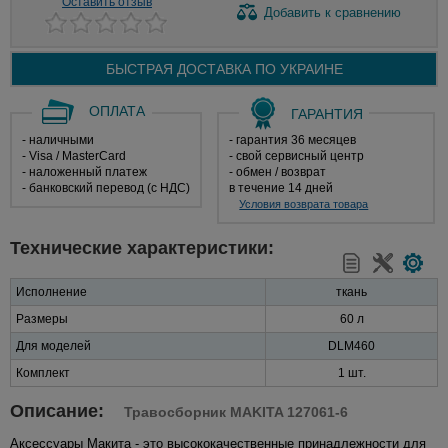
Оставить отзыв
Добавить
к сравнению
БЫСТРАЯ ДОСТАВКА ПО
УКРАИНЕ
ОПЛАТА
ГАРАНТИЯ
- наличными
- гарантия 36 месяцев
- Visa / MasterCard
- свой сервисный центр
- наложенный платеж
- обмен / возврат
- банковский перевод (с НДС)
в течение 14 дней
Условия возврата товара
Технические характеристики:
Исполнение
ткань
Размеры
60 л
Для моделей
DLM460
Комплект
1 шт.
Описание:
Травосборник MAKITA 127061-6
Аксессуары Макита - это высококачественные принадлежности для