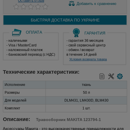
Оставить отзыв
Добавить
к сравнению
БЫСТРАЯ ДОСТАВКА ПО
УКРАИНЕ
ОПЛАТА
ГАРАНТИЯ
- наличными
- гарантия 36 месяцев
- Visa / MasterCard
- свой сервисный центр
- наложенный платеж
- обмен / возврат
- банковский перевод (с НДС)
в течение 14 дней
Условия возврата товара
Технические характеристики:
Исполнение
ткань
Размеры
50 л
Для моделей
DLM431, LM430D, BLM430
Комплект
1 шт.
Описание:
Травосборник MAKITA 123794-1
Аксессуары Макита - это высококачественные принадлежности для